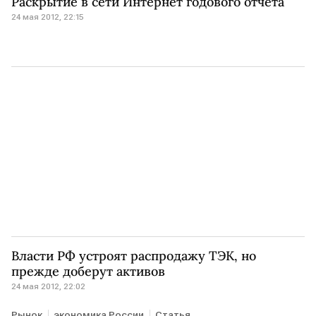
Раскрытие в сети Интернет годового отчета
24 мая 2012, 22:15
Власти РФ устроят распродажу ТЭК, но
прежде доберут активов
24 мая 2012, 22:02
Рынок
экономика России
Статья