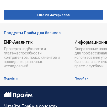
Еще 20 материалов
Продукты Прайм для бизнеса
БИР-Аналитик
Информационн
Проверка надёжности и
Оперативные ново
платёжеспособности
для профессионал
контрагентов, поиск клиентов и
использования уп
проведение рыночных
бизнеса, аналитик
исследований.
пресс-службами.
Перейти
Перейти
Читайте Прайм в соцсетях