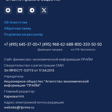
Об Агентстве
Обратная связь
Подписка на рассылку
+7 (495) 645-37-00
+7 (495) 968-62-68
8-800-333-50-50
Дирекция продаж
из РФ бесплатно
Сайт финансово-экономической информации ПРАЙМ
Свидетельство о регистрации СМИ:
Эл №ФС77-53773 от 17.04.2013
Учредитель:
Акционерное общество "Агентство экономической
информации "ПРАЙМ"
Главный редактор:
Карнова Н.Н.
Адрес электронной почты редакции:
website@1prime.ru