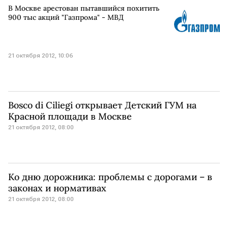
В Москве арестован пытавшийся похитить
900 тыс акций "Газпрома" - МВД
21 октября 2012, 10:06
Bosco di Ciliegi открывает Детский ГУМ на
Красной площади в Москве
21 октября 2012, 08:00
Ко дню дорожника: проблемы с дорогами – в
законах и нормативах
21 октября 2012, 08:00