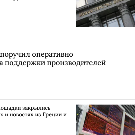
 поручил оперативно
ла поддержки производителей
лощадки закрылись
 и новостях из Греции и