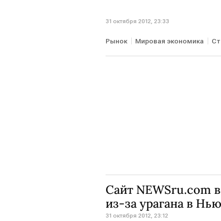
31 октября 2012, 23:33
Рынок
Мировая экономика
Ст
Сайт NEWSru.com в
из-за урагана в Нь
31 октября 2012, 23:12