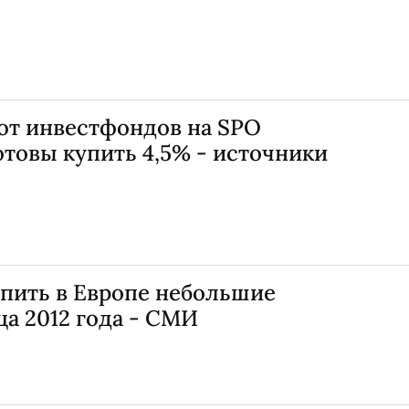
от инвестфондов на SPO
товы купить 4,5% - источники
упить в Европе небольшие
ца 2012 года - СМИ