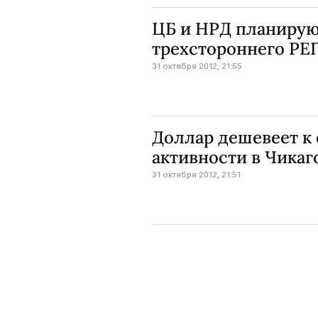
ЦБ и НРД планирую
трехстороннего РЕПО
31 октября 2012, 21:55
Доллар дешевеет к 
активности в Чикаг
31 октября 2012, 21:51