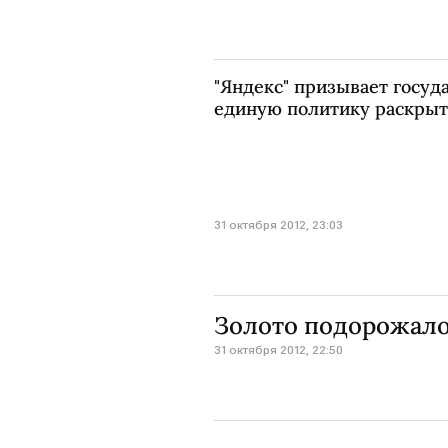
"Яндекс" призывает госуд
единую политику раскры
31 октября 2012, 23:03
Золото подорожало 
31 октября 2012, 22:50