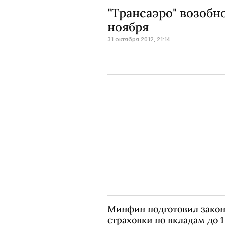
"Трансаэро" возобн
ноября
31 октября 2012, 21:14
Минфин подготовил закон
страховки по вкладам до 