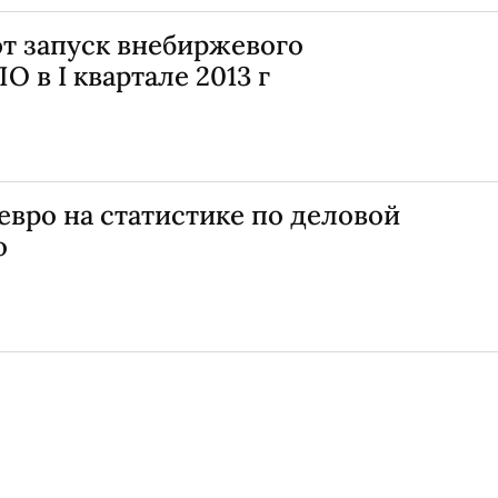
т запуск внебиржевого
 в I квартале 2013 г
евро на статистике по деловой
о