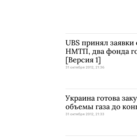
UBS принял заявки 
НМТП, два фонда го
[Версия 1]
31 октября 2012, 21:36
Украина готова зак
объемы газа до кон
31 октября 2012, 21:33