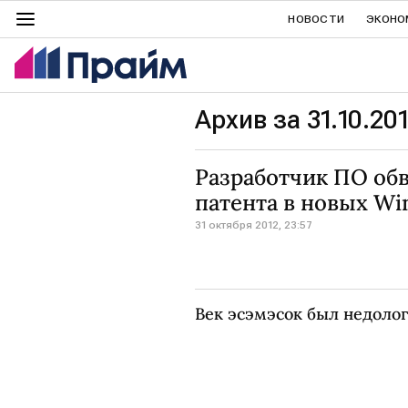
НОВОСТИ
ЭКОНО
Архив за 31.10.20
Разработчик ПО обв
патента в новых W
31 октября 2012, 23:57
Век эсэмэсок был недолог