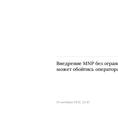
Внедрение MNP без огран
может обойтись оператора
31 октября 2012, 22:47