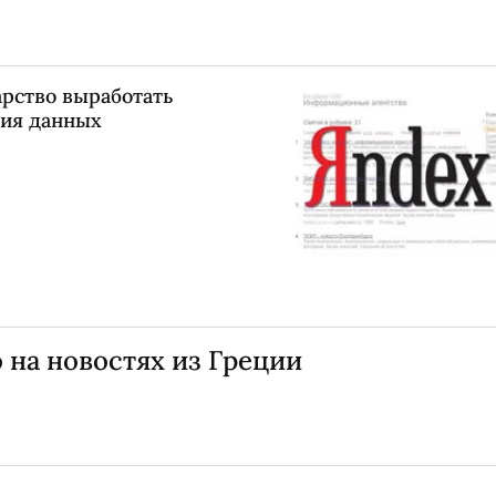
арство выработать
тия данных
на новостях из Греции