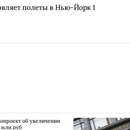
овляет полеты в Нью-Йорк 1
опроект об увеличении
1 млн руб