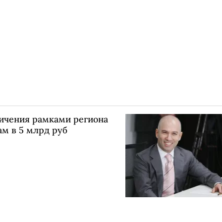
ичения рамками региона
м в 5 млрд руб