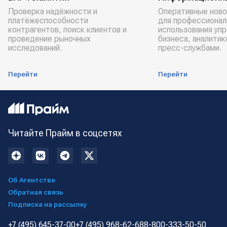
Проверка надёжности и
Оперативные ново
платёжеспособности
для профессионал
контрагентов, поиск клиентов и
использования уп
проведение рыночных
бизнеса, аналитик
исследований.
пресс-службами.
Перейти
Перейти
Читайте Прайм в соцсетях
Об Агентстве
Обратная связь
Подписка на рассылку
+7 (495) 645-37-00
+7 (495) 968-62-68
8-800-333-50-50