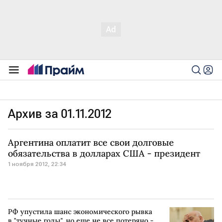
Архив за 01.11.2012
Аргентина оплатит все свои долговые
обязательства в долларах США - президент
1 ноября 2012, 22:34
РФ упустила шанс экономического рывка
в "тучные годы", но еще не все потеряно -