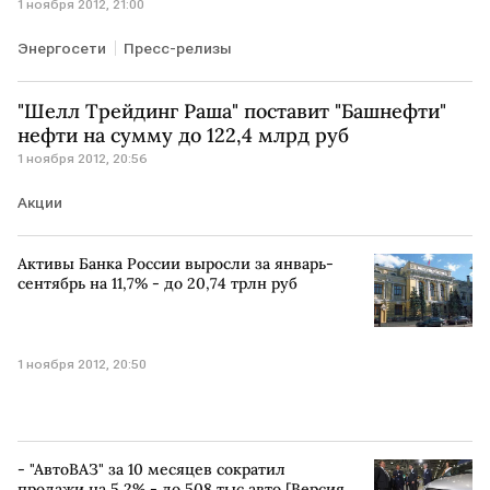
1 ноября 2012, 21:00
Энергосети
Пресс-релизы
"Шелл Трейдинг Раша" поставит "Башнефти"
нефти на сумму до 122,4 млрд руб
1 ноября 2012, 20:56
Акции
Активы Банка России выросли за январь-
сентябрь на 11,7% - до 20,74 трлн руб
1 ноября 2012, 20:50
- "АвтоВАЗ" за 10 месяцев сократил
продажи на 5,2% - до 508 тыс авто [Версия