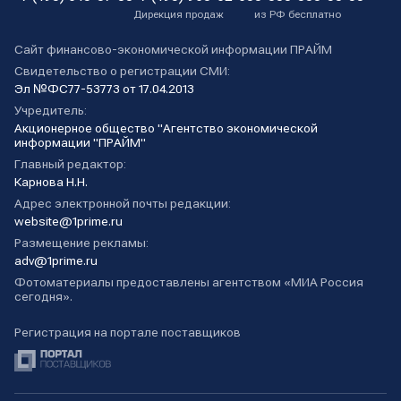
Дирекция продаж
из РФ бесплатно
Сайт финансово-экономической информации ПРАЙМ
Свидетельство о регистрации СМИ:
Эл №ФС77-53773 от 17.04.2013
Учредитель:
Акционерное общество "Агентство экономической
информации "ПРАЙМ"
Главный редактор:
Карнова Н.Н.
Адрес электронной почты редакции:
website@1prime.ru
Размещение рекламы:
adv@1prime.ru
Фотоматериалы предоставлены агентством «МИА Россия
сегодня».
Регистрация на портале поставщиков