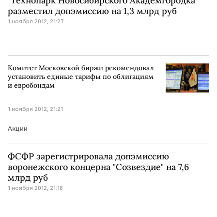
"Технопарк Новосибирского Академгородка"
разместил допэмиссию на 1,3 млрд руб
1 ноября 2012, 21:27
Комитет Московской биржи рекомендовал
установить единые тарифы по облигациям
и евробондам
1 ноября 2012, 21:21
Акции
ФСФР зарегистрировала допэмиссию
воронежского концерна "Созвездие" на 7,6
млрд руб
1 ноября 2012, 21:18