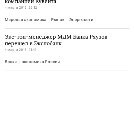
компанией Кувейта
4 марта 2013, 22:12
Мировая экономика
Рынок
Энергосети
Экс-топ-менеджер МДМ Банка Ряузов
перешел в Экспобанк
4 марта 2013, 21:41
Банки
экономика России