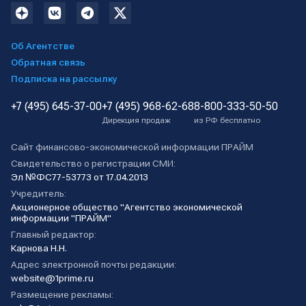
Об Агентстве
Обратная связь
Подписка на рассылку
+7 (495) 645-37-00
+7 (495) 968-62-68
8-800-333-50-50
Дирекция продаж
из РФ бесплатно
Сайт финансово-экономической информации ПРАЙМ
Свидетельство о регистрации СМИ:
Эл №ФС77-53773 от 17.04.2013
Учредитель:
Акционерное общество "Агентство экономической
информации "ПРАЙМ"
Главный редактор:
Карнова Н.Н.
Адрес электронной почты редакции:
website@1prime.ru
Размещение рекламы: