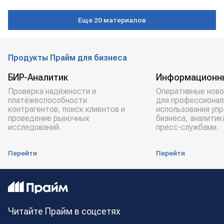
Еще 20 материалов
Продукты Прайм для бизнеса
БИР-Аналитик
Информационн
Проверка надёжности и
Оперативные ново
платёжеспособности
для профессионал
контрагентов, поиск клиентов и
использования уп
проведение рыночных
бизнеса, аналитик
исследований.
пресс-службами.
Перейти
Перейти
Читайте Прайм в соцсетях