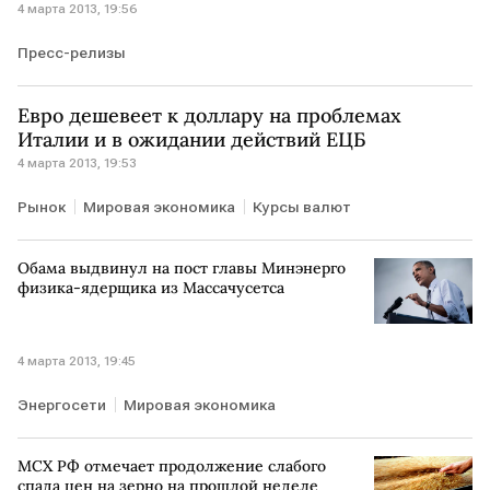
4 марта 2013, 19:56
Пресс-релизы
Евро дешевеет к доллару на проблемах
Италии и в ожидании действий ЕЦБ
4 марта 2013, 19:53
Рынок
Мировая экономика
Курсы валют
Обама выдвинул на пост главы Минэнерго
физика-ядерщика из Массачусетса
4 марта 2013, 19:45
Энергосети
Мировая экономика
МСХ РФ отмечает продолжение слабого
спада цен на зерно на прошлой неделе