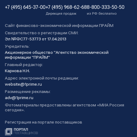
+7 (495) 645-37-00
+7 (495) 968-62-68
8-800-333-50-50
Дирекция продаж
из РФ бесплатно
Сайт финансово-экономической информации ПРАЙМ
Свидетельство о регистрации СМИ:
Эл №ФС77-53773 от 17.04.2013
Учредитель:
Акционерное общество "Агентство экономической
информации "ПРАЙМ"
Главный редактор:
Карнова Н.Н.
Адрес электронной почты редакции:
website@1prime.ru
Размещение рекламы:
adv@1prime.ru
Фотоматериалы предоставлены агентством «МИА Россия
сегодня».
Регистрация на портале поставщиков