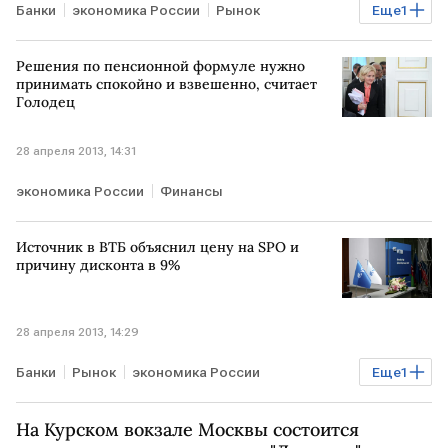
Банки
экономика России
Рынок
Еще
1
Энергосети
Допэмиссия акций ВТБ
Решения по пенсионной формуле нужно
принимать спокойно и взвешенно, считает
Голодец
28 апреля 2013, 14:31
экономика России
Финансы
Источник в ВТБ объяснил цену на SPO и
причину дисконта в 9%
28 апреля 2013, 14:29
Банки
Рынок
экономика России
Еще
1
Допэмиссия акций ВТБ
На Курском вокзале Москвы состоится