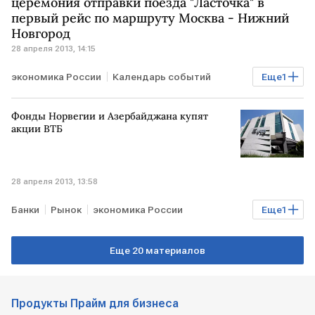
церемония отправки поезда "Ласточка" в
первый рейс по маршруту Москва - Нижний
Новгород
28 апреля 2013, 14:15
экономика России
Календарь событий
Еще
1
МОСКВА
Фонды Норвегии и Азербайджана купят
акции ВТБ
28 апреля 2013, 13:58
Банки
Рынок
экономика России
Еще
1
Допэмиссия акций ВТБ
Еще 20 материалов
Продукты Прайм для бизнеса