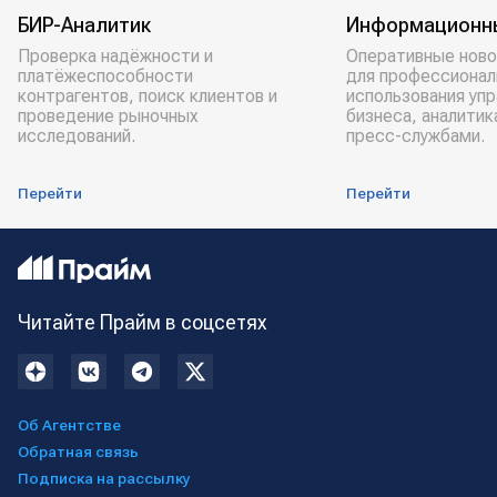
БИР-Аналитик
Информационн
Проверка надёжности и
Оперативные ново
платёжеспособности
для профессионал
контрагентов, поиск клиентов и
использования уп
проведение рыночных
бизнеса, аналитик
исследований.
пресс-службами.
Перейти
Перейти
Читайте Прайм в соцсетях
Об Агентстве
Обратная связь
Подписка на рассылку