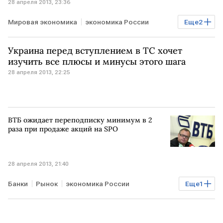
28 апреля 2013, 23:36
Мировая экономика
экономика России
Еще
2
Рынок
Курсы валют
Украина перед вступлением в ТС хочет
изучить все плюсы и минусы этого шага
28 апреля 2013, 22:25
ВТБ ожидает переподписку минимум в 2
раза при продаже акций на SPO
28 апреля 2013, 21:40
Банки
Рынок
экономика России
Еще
1
Допэмиссия акций ВТБ