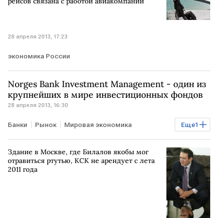
рейсов связана с работой авиакомпаний
28 апреля 2013, 17:23
экономика России
Norges Bank Investment Management - один из
крупнейших в мире инвестиционных фондов
28 апреля 2013, 16:30
Банки
Рынок
Мировая экономика
Еще
1
Допэмиссия акций ВТБ
Здание в Москве, где Билалов якобы мог
отравиться ртутью, КСК не арендует с лета
2011 года