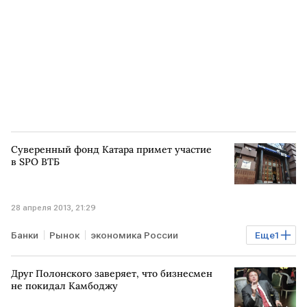
Суверенный фонд Катара примет участие
в SPO ВТБ
28 апреля 2013, 21:29
Банки
Рынок
экономика России
Еще
1
Допэмиссия акций ВТБ
Друг Полонского заверяет, что бизнесмен
не покидал Камбоджу