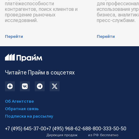
платёжеспособности
для профессионал
контрагентов, поиск клиентов и
использования уп
проведение рыночных
бизнеса, аналитик
исследований.
пресс-службами.
Перейти
Перейти
Читайте Прайм в соцсетях
Об Агентстве
Обратная связь
Подписка на рассылку
+7 (495) 645-37-00
+7 (495) 968-62-68
8-800-333-50-50
Дирекция продаж
из РФ бесплатно