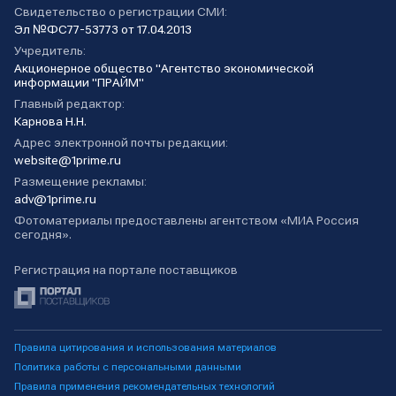
Свидетельство о регистрации СМИ:
Эл №ФС77-53773 от 17.04.2013
Учредитель:
Акционерное общество "Агентство экономической
информации "ПРАЙМ"
Главный редактор:
Карнова Н.Н.
Адрес электронной почты редакции:
website@1prime.ru
Размещение рекламы:
adv@1prime.ru
Фотоматериалы предоставлены агентством «МИА Россия
сегодня».
Регистрация на портале поставщиков
Правила цитирования и использования материалов
Политика работы с персональными данными
Правила применения рекомендательных технологий