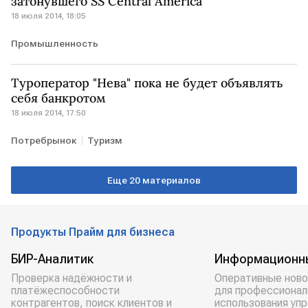
затонувшего SS Central America
18 июля 2014, 18:05
Промышленность
Туроператор "Нева" пока не будет объявлять
себя банкротом
18 июля 2014, 17:50
Потребрынок
Туризм
Еще 20 материалов
Продукты Прайм для бизнеса
БИР-Аналитик
Информационн
Проверка надёжности и
Оперативные ново
платёжеспособности
для профессионал
контрагентов, поиск клиентов и
использования уп