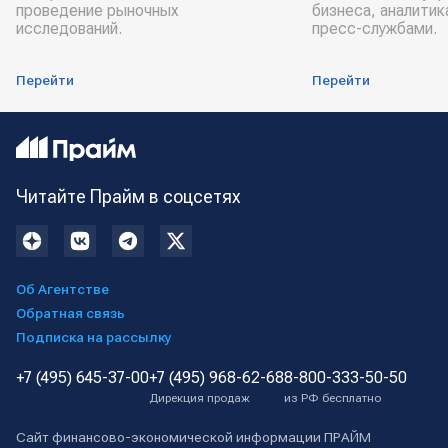
проведение рыночных
бизнеса, аналитик
исследований.
пресс-службами.
Перейти
Перейти
Читайте Прайм в соцсетях
Об Агентстве
Обратная связь
Подписка на рассылку
+7 (495) 645-37-00
+7 (495) 968-62-68
8-800-333-50-50
Дирекция продаж
из РФ бесплатно
Сайт финансово-экономической информации ПРАЙМ