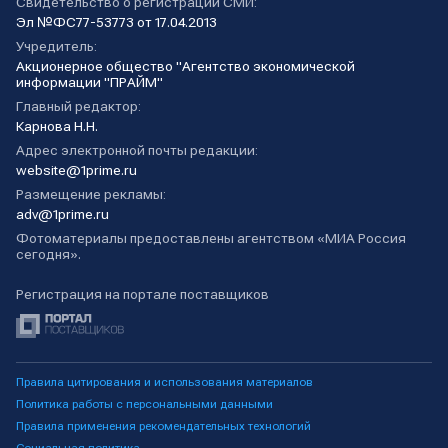
Свидетельство о регистрации СМИ:
Эл №ФС77-53773 от 17.04.2013
Учредитель:
Акционерное общество "Агентство экономической
информации "ПРАЙМ"
Главный редактор:
Карнова Н.Н.
Адрес электронной почты редакции:
website@1prime.ru
Размещение рекламы:
adv@1prime.ru
Фотоматериалы предоставлены агентством «МИА Россия
сегодня».
Регистрация на портале поставщиков
Правила цитирования и использования материалов
Политика работы с персональными данными
Правила применения рекомендательных технологий