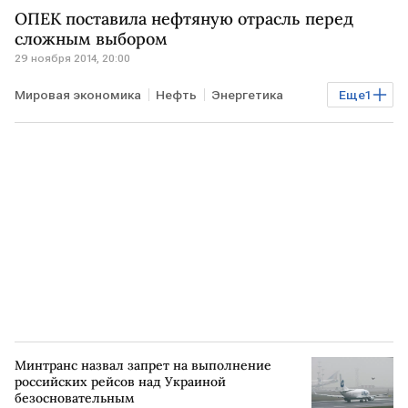
ОПЕК поставила нефтяную отрасль перед
сложным выбором
29 ноября 2014, 20:00
Мировая экономика
Нефть
Энергетика
Еще
1
падение цен
Минтранс назвал запрет на выполнение
российских рейсов над Украиной
безосновательным