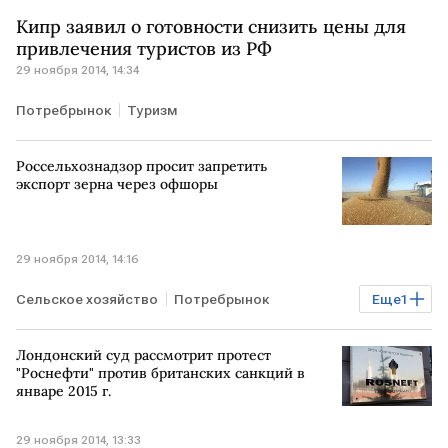
Кипр заявил о готовности снизить цены для
привлечения туристов из РФ
29 ноября 2014, 14:34
Потребрынок
Туризм
Россельхознадзор просит запретить
экспорт зерна через офшоры
29 ноября 2014, 14:16
Сельское хозяйство
Потребрынок
Еще
1
Экономика
Лондонский суд рассмотрит протест
"Роснефти" против британских санкций в
январе 2015 г.
29 ноября 2014, 13:33