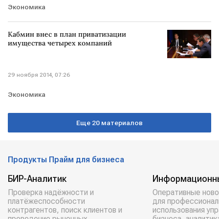
Экономика
Кабмин внес в план приватизации
имущества четырех компаний
29 ноября 2014, 07:26
Экономика
Еще 20 материалов
Продукты Прайм для бизнеса
БИР-Аналитик
Информационн
Проверка надёжности и
Оперативные ново
платёжеспособности
для профессионал
контрагентов, поиск клиентов и
использования уп
проведение рыночных
бизнеса, аналитик