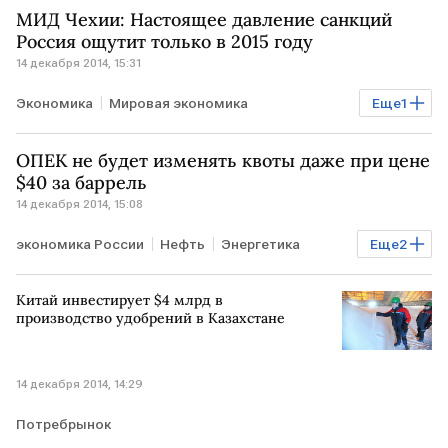
МИД Чехии: Настоящее давление санкций
Россия ощутит только в 2015 году
14 декабря 2014, 15:31
Экономика
Мировая экономика
Еще
1
санкции против РФ
ОПЕК не будет изменять квоты даже при цене
$40 за баррель
14 декабря 2014, 15:08
экономика России
Нефть
Энергетика
Еще
2
Экономика
падение цен
Китай инвестирует $4 млрд в
производство удобрений в Казахстане
14 декабря 2014, 14:29
Потребрынок