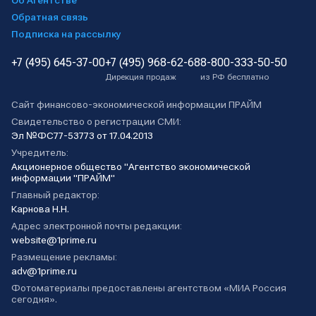
Об Агентстве
Обратная связь
Подписка на рассылку
+7 (495) 645-37-00
+7 (495) 968-62-68
8-800-333-50-50
Дирекция продаж
из РФ бесплатно
Сайт финансово-экономической информации ПРАЙМ
Свидетельство о регистрации СМИ:
Эл №ФС77-53773 от 17.04.2013
Учредитель:
Акционерное общество "Агентство экономической
информации "ПРАЙМ"
Главный редактор:
Карнова Н.Н.
Адрес электронной почты редакции:
website@1prime.ru
Размещение рекламы:
adv@1prime.ru
Фотоматериалы предоставлены агентством «МИА Россия
сегодня».