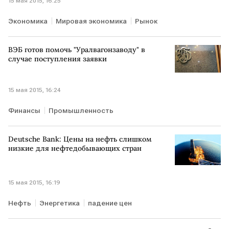
15 мая 2015, 16:25
Экономика
Мировая экономика
Рынок
ВЭБ готов помочь "Уралвагонзаводу" в
случае поступления заявки
15 мая 2015, 16:24
Финансы
Промышленность
Deutsche Bank: Цены на нефть слишком
низкие для нефтедобывающих стран
15 мая 2015, 16:19
Нефть
Энергетика
падение цен