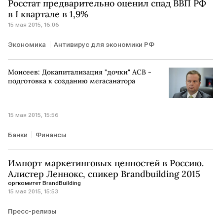
Росстат предварительно оценил спад ВВП РФ
в I квартале в 1,9%
15 мая 2015, 16:06
Экономика
Антивирус для экономики РФ
Моисеев: Докапитализация "дочки" АСВ -
подготовка к созданию мегасанатора
15 мая 2015, 15:56
Банки
Финансы
Импорт маркетинговых ценностей в Россию.
Алистер Леннокс, спикер Brandbuilding 2015
оргкомитет BrandBuilding
15 мая 2015, 15:53
Пресс-релизы