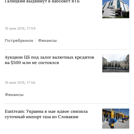
Галицкий выдвинут в набсовет ВТБ
15 мая 2015, 17:59
Потребрынок
Финансы
Аукцион ЦБ под залог валютных кредитов
на $500 млн не состоялся
15 мая 2015, 17:56
Финансы
Eustream: Украина в мае вдвое снизила
суточный импорт газа из Словакии