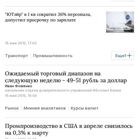
Сделка по "Мистралям"
"ЮТэйр" в I кв сократил 36% персонала,
допустил просрочку по зарплате
15 мая 2015, 17:03
Транспорт
Промышленность
Еще
1
Долги "ЮТэйра"
Ожидаемый торговый диапазон на
следующую неделю - 49-51 рубль за доллар
Иван Фоменко
начальник отдела доверительного управления Абсолют Банка
15 мая 2015, 16:50
Рынок
Мнения аналитиков
Курсы валют
Промпроизводство в США в апреле снизилось
на 0,3% к марту