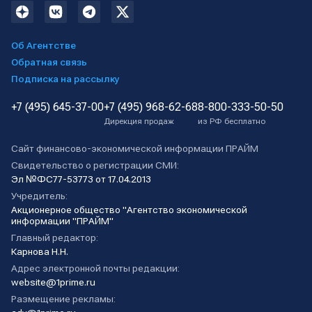
Об Агентстве
Обратная связь
Подписка на рассылку
+7 (495) 645-37-00
+7 (495) 968-62-68
8-800-333-50-50
Дирекция продаж
из РФ бесплатно
Сайт финансово-экономической информации ПРАЙМ
Свидетельство о регистрации СМИ:
Эл №ФС77-53773 от 17.04.2013
Учредитель:
Акционерное общество "Агентство экономической
информации "ПРАЙМ"
Главный редактор:
Карнова Н.Н.
Адрес электронной почты редакции:
website@1prime.ru
Размещение рекламы: