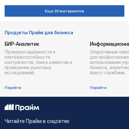
Еще 20 материалов
Продукты Прайм для бизнеса
БИР-Аналитик
Информационн
Проверка надёжности и
Оперативные ново
платёжеспособности
для профессионал
контрагентов, поиск клиентов и
использования уп
проведение рыночных
бизнеса, аналитик
исследований.
пресс-службами.
Перейти
Перейти
Читайте Прайм в соцсетях