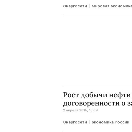
Энергосети
Мировая экономик
Рост добычи нефти 
договоренности о з
2 апреля 2016, 18:09
Энергосети
экономика России