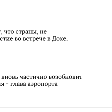
, что страны, не
тие во встрече в Дохе,
 вновь частично возобновит
я - глава аэропорта