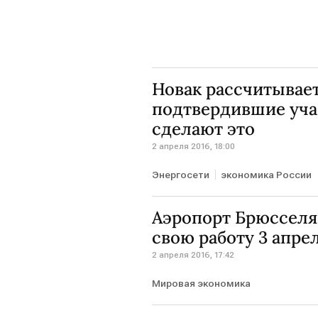
Новак рассчитывает
подтвердившие учас
сделают это
2 апреля 2016, 18:00
Энергосети
экономика России
Аэропорт Брюсселя
свою работу 3 апрел
2 апреля 2016, 17:42
Мировая экономика