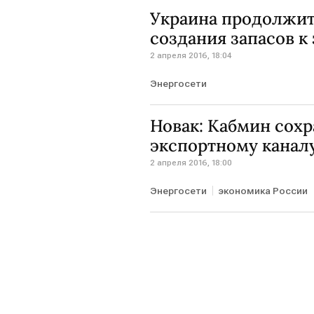
Украина продолжит 
создания запасов к
2 апреля 2016, 18:04
Энергосети
Новак: Кабмин сох
экспортному каналу
2 апреля 2016, 18:00
Энергосети
экономика России