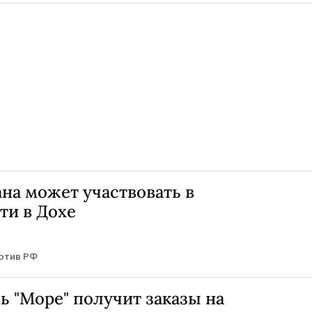
на может участвовать в
ти в Дохе
отив РФ
 "Море" получит заказы на