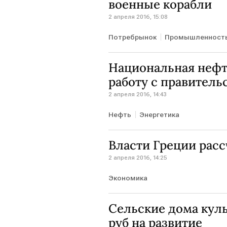
военные корабли
2 апреля 2016, 15:08
Потребрынок
Промышленност
Национальная нефт
работу с правитель
2 апреля 2016, 14:43
Нефть
Энергетика
Власти Греции расс
2 апреля 2016, 14:25
Экономика
Сельские дома кул
руб на развитие