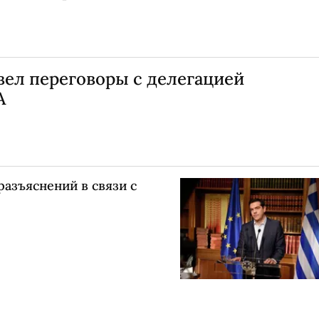
ел переговоры с делегацией
А
азъяснений в связи с