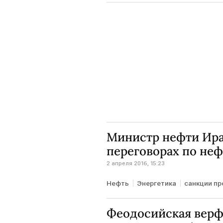
Министр нефти Ира
переговорах по неф
2 апреля 2016, 15:23
Нефть
Энергетика
санкции пр
Феодосийская верфь