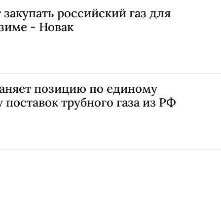
закупать российский газ для
 зиме - Новак
раняет позицию по единому
 поставок трубного газа из РФ