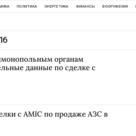
МИКА
ПОЛИТИКА
ЭНЕРГЕТИКА
ФИНАНСЫ
ВООРУЖЕНИЯ
16
имонопольным органам
льные данные по сделке с
лки с AMIC по продаже АЗС в