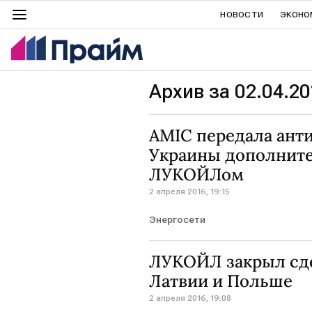
НОВОСТИ
ЭКОНО
Архив за 02.04.20
AMIC передала ант
Украины дополните
ЛУКОЙЛом
2 апреля 2016, 19:15
Энергосети
ЛУКОЙЛ закрыл сде
Латвии и Польше
2 апреля 2016, 19:08