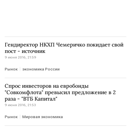
Гендиректор НКХП Чемеричко покидает свой
пост - источник
9 июня 2016, 21:59
Рынок
экономика России
Спрос инвесторов на евробонды
"Совкомфлота" превысил предложение в 2
раза - "ВТБ Капитал"
9 июня 2016, 21:53
Рынок
Мировая экономика