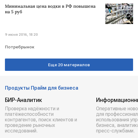
Минимальная цена водки в РФ повышена
на 5 руб
9 июня 2016, 18:20
Потребрынок
Еще 20 материалов
Продукты Прайм для бизнеса
БИР-Аналитик
Информационн
Проверка надёжности и
Оперативные ново
платёжеспособности
для профессионал
контрагентов, поиск клиентов и
использования уп
проведение рыночных
бизнеса, аналитик
исследований.
пресс-службами.