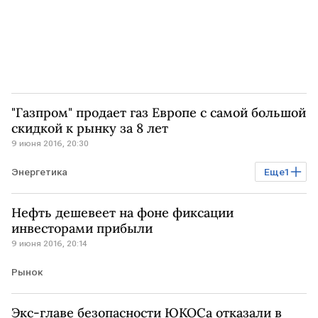
"Газпром" продает газ Европе с самой большой
скидкой к рынку за 8 лет
9 июня 2016, 20:30
Энергетика
Еще
1
Диверсификация поставок газа в ЕС
Нефть дешевеет на фоне фиксации
инвесторами прибыли
9 июня 2016, 20:14
Рынок
Экс-главе безопасности ЮКОСа отказали в