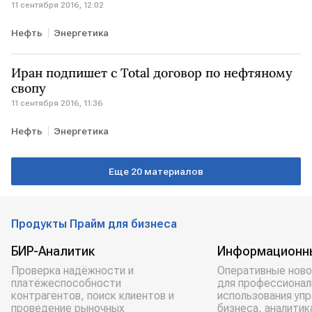
11 сентября 2016, 12:02
Нефть
Энергетика
Иран подпишет с Total договор по нефтяному
свопу
11 сентября 2016, 11:36
Нефть
Энергетика
Еще 20 материалов
Продукты Прайм для бизнеса
БИР-Аналитик
Информационн
Проверка надёжности и
Оперативные ново
платёжеспособности
для профессионал
контрагентов, поиск клиентов и
использования уп
проведение рыночных
бизнеса, аналитик