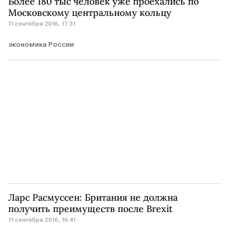
Более 180 тыс человек уже проехались по
Московскому центральному кольцу
11 сентября 2016, 17:31
экономика России
Ларс Расмуссен: Британия не должна
получить преимуществ после Brexit
11 сентября 2016, 16:41