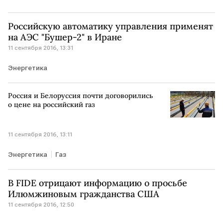
Российскую автоматику управления применят
на АЭС "Бушер-2" в Иране
11 сентября 2016, 13:31
Энергетика
Россия и Белоруссия почти договорились
о цене на российский газ
11 сентября 2016, 13:11
Энергетика
Газ
В FIDE отрицают информацию о просьбе
Илюмжиновым гражданства США
11 сентября 2016, 12:50