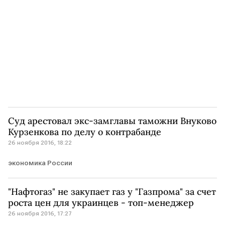
Суд арестовал экс-замглавы таможни Внуково
Курзенкова по делу о контрабанде
26 ноября 2016, 18:22
экономика России
"Нафтогаз" не закупает газ у "Газпрома" за счет
роста цен для украинцев - топ-менеджер
26 ноября 2016, 17:27