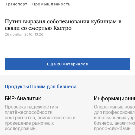
Транспорт
Промышленность
Путин выразил соболезнования кубинцам в
связи со смертью Кастро
26 ноября 2016, 13:26
Еще 20 материалов
Продукты Прайм для бизнеса
БИР-Аналитик
Информационн
Проверка надёжности и
Оперативные ново
платёжеспособности
для профессионал
контрагентов, поиск клиентов и
использования уп
проведение рыночных
бизнеса, аналитик
исследований.
пресс-службами.