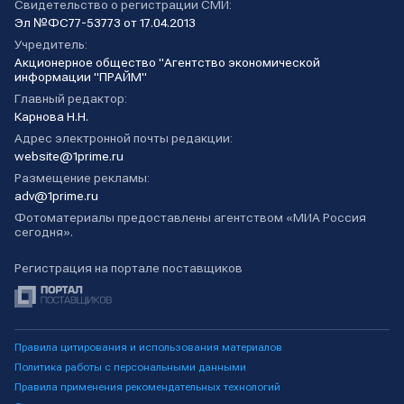
Свидетельство о регистрации СМИ:
Эл №ФС77-53773 от 17.04.2013
Учредитель:
Акционерное общество "Агентство экономической
информации "ПРАЙМ"
Главный редактор:
Карнова Н.Н.
Адрес электронной почты редакции:
website@1prime.ru
Размещение рекламы:
adv@1prime.ru
Фотоматериалы предоставлены агентством «МИА Россия
сегодня».
Регистрация на портале поставщиков
Правила цитирования и использования материалов
Политика работы с персональными данными
Правила применения рекомендательных технологий