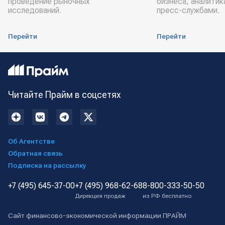
проведение рыночных
бизнеса, аналитик
исследований.
пресс-службами.
Перейти
Перейти
Читайте Прайм в соцсетях
Об Агентстве
Обратная связь
Подписка на рассылку
+7 (495) 645-37-00
+7 (495) 968-62-68
8-800-333-50-50
Дирекция продаж
из РФ бесплатно
Сайт финансово-экономической информации ПРАЙМ