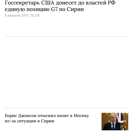
Госсекретарь США донесет до властей РФ
единую позицию G7 по Сирии
8 апреля 2017, 15:29
Борис Джонсон отменил визит в Москву
из-за ситуации в Сирии