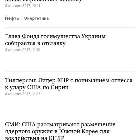
8 апреля 2017, 12:11
Нефть
Энергетика
Глава Фонда госимущества Украины
собирается в отставку
8 апреля 2017, 11:49
Тиллерсон: Лидер КНР с пониманием отнесся
к удару США по Сирии
8 апреля 2017, 11:08
СМИ: США рассматривают размещение
ядерного оружия в Южной Корее для
воздействия на КНДР