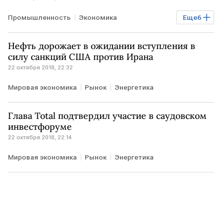
Промышленность
Экономика
Еще
6
Мировая экономика
Рынок
Транспорт
Нефть дорожает в ожидании вступления в
Бизнес
Авто
торговые войны
силу санкций США против Ирана
22 октября 2018, 22:32
Мировая экономика
Рынок
Энергетика
Глава Total подтвердил участие в саудовском
инвестфоруме
22 октября 2018, 22:14
Мировая экономика
Рынок
Энергетика