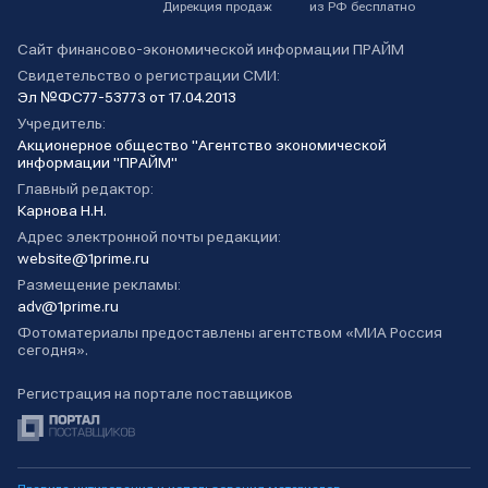
Дирекция продаж
из РФ бесплатно
Сайт финансово-экономической информации ПРАЙМ
Свидетельство о регистрации СМИ:
Эл №ФС77-53773 от 17.04.2013
Учредитель:
Акционерное общество "Агентство экономической
информации "ПРАЙМ"
Главный редактор:
Карнова Н.Н.
Адрес электронной почты редакции:
website@1prime.ru
Размещение рекламы:
adv@1prime.ru
Фотоматериалы предоставлены агентством «МИА Россия
сегодня».
Регистрация на портале поставщиков