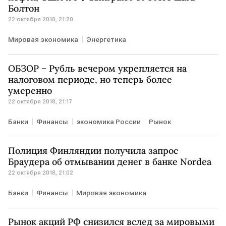
Болтон
22 октября 2018, 21:20
Мировая экономика
Энергетика
ОБЗОР – Рубль вечером укрепляется на
налоговом периоде, но теперь более
умеренно
22 октября 2018, 21:17
Банки
Финансы
экономика России
Рынок
Полиция Финляндии получила запрос
Браудера об отмывании денег в банке Nordea
22 октября 2018, 21:02
Банки
Финансы
Мировая экономика
Рынок акций РФ снизился вслед за мировыми