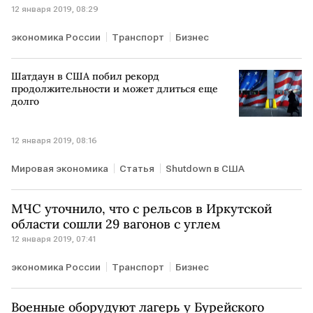
12 января 2019, 08:29
экономика России
Транспорт
Бизнес
Шатдаун в США побил рекорд
продолжительности и может длиться еще
долго
12 января 2019, 08:16
Мировая экономика
Статья
Shutdown в США
МЧС уточнило, что с рельсов в Иркутской
области сошли 29 вагонов с углем
12 января 2019, 07:41
экономика России
Транспорт
Бизнес
Военные оборудуют лагерь у Бурейского