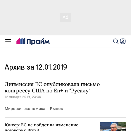
Архив за 12.01.2019
Дипмиссия ЕС опубликовала письмо
конгрессу США по Еn+ и "Русалу"
12 января 2019, 23:38
Мировая экономика
Рынок
Юнкер: ЕС не пойдет на изменение
договора о Brexit