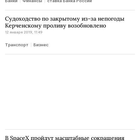
Банки
Финансы
ставка Банка России
Судоходство по закрытому из-за непогоды
Керченскому проливу возобновлено
12 января 2019, 11:49
Транспорт
Бизнес
В SpaceX пройдут масштабные сокращения