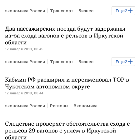
экономика России
Транспорт
Бизнес
Еще
2
Регионы
Экономика
Два пассажирских поезда будут задержаны
из-за схода вагонов с рельсов в Иркутской
области
12 января 2019, 08:45
экономика России
Транспорт
Бизнес
Еще
2
Регионы
Экономика
Кабмин РФ расширил и переименовал ТОР в
Чукотском автономном округе
12 января 2019, 08:44
экономика России
Регионы
Экономика
Следствие проверяет обстоятельства схода с
рельсов 29 вагонов с углем в Иркутской
области