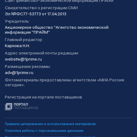
Сайт финансово-экономической информации ПРАЙМ
Свидетельство о регистрации СМИ:
Эл №ФС77-53773 от 17.04.2013
Учредитель:
Акционерное общество "Агентство экономической
информации "ПРАЙМ"
Главный редактор:
Карнова Н.Н.
Адрес электронной почты редакции:
website@1prime.ru
Размещение рекламы:
adv@1prime.ru
Фотоматериалы предоставлены агентством «МИА Россия
сегодня».
Регистрация на портале поставщиков
Правила цитирования и использования материалов
Политика работы с персональными данными