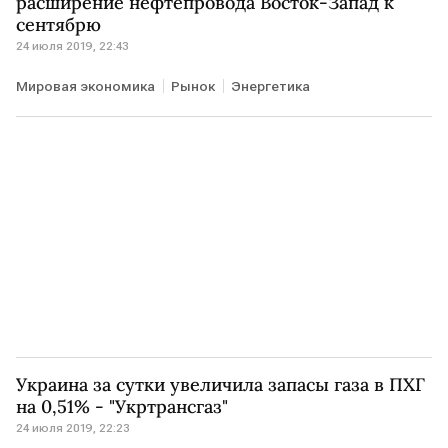
расширение нефтепровода Восток-Запад к
сентябрю
24 июля 2019, 22:43
Мировая экономика
Рынок
Энергетика
Украина за сутки увеличила запасы газа в ПХГ
на 0,51% - "Укртрансгаз"
24 июля 2019, 22:23