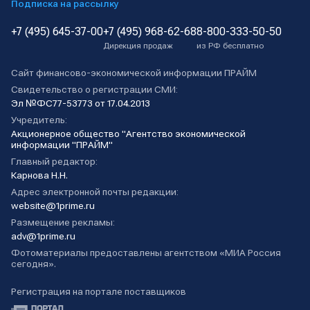
Подписка на рассылку
+7 (495) 645-37-00
+7 (495) 968-62-68
8-800-333-50-50
Дирекция продаж
из РФ бесплатно
Сайт финансово-экономической информации ПРАЙМ
Свидетельство о регистрации СМИ:
Эл №ФС77-53773 от 17.04.2013
Учредитель:
Акционерное общество "Агентство экономической
информации "ПРАЙМ"
Главный редактор:
Карнова Н.Н.
Адрес электронной почты редакции:
website@1prime.ru
Размещение рекламы:
adv@1prime.ru
Фотоматериалы предоставлены агентством «МИА Россия
сегодня».
Регистрация на портале поставщиков