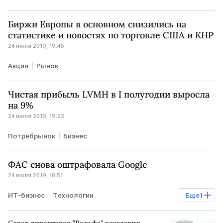
Биржи Европы в основном снизились на
статистике и новостях по торговле США и КНР
24 июля 2019, 19:46
Акции
Рынок
Чистая прибыль LVMH в I полугодии выросла
на 9%
24 июля 2019, 19:22
Потребрынок
Бизнес
ФАС снова оштрафовала Google
24 июля 2019, 18:51
ИТ-бизнес
Технологии
Еще
1
регулирование интернета
Совет директоров "Рольфа" возглавил