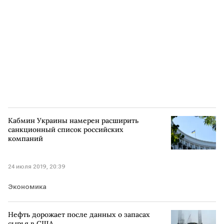
Кабмин Украины намерен расширить
санкционный список российских
компаний
24 июля 2019, 20:39
Экономика
Нефть дорожает после данных о запасах
сырья в США