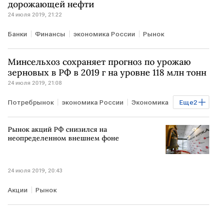
дорожающей нефти
24 июля 2019, 21:22
Банки
Финансы
экономика России
Рынок
Минсельхоз сохраняет прогноз по урожаю
зерновых в РФ в 2019 г на уровне 118 млн тонн
24 июля 2019, 21:08
Потребрынок
экономика России
Экономика
Еще
2
Рынок
Бизнес
Рынок акций РФ снизился на
неопределенном внешнем фоне
24 июля 2019, 20:43
Акции
Рынок