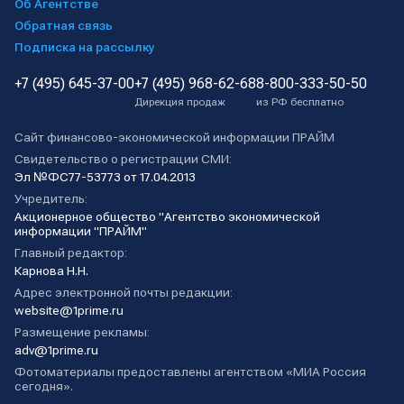
Об Агентстве
Обратная связь
Подписка на рассылку
+7 (495) 645-37-00
+7 (495) 968-62-68
8-800-333-50-50
Дирекция продаж
из РФ бесплатно
Сайт финансово-экономической информации ПРАЙМ
Свидетельство о регистрации СМИ:
Эл №ФС77-53773 от 17.04.2013
Учредитель:
Акционерное общество "Агентство экономической
информации "ПРАЙМ"
Главный редактор:
Карнова Н.Н.
Адрес электронной почты редакции:
website@1prime.ru
Размещение рекламы:
adv@1prime.ru
Фотоматериалы предоставлены агентством «МИА Россия
сегодня».