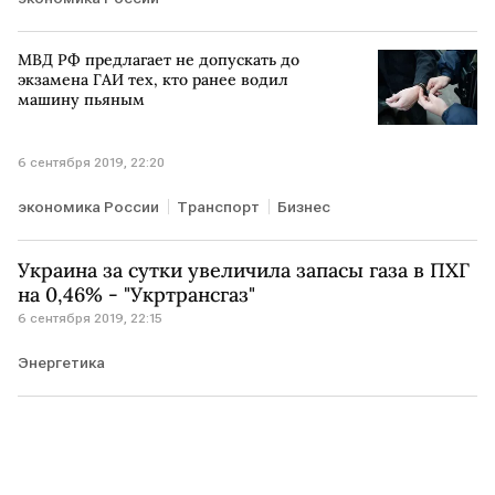
МВД РФ предлагает не допускать до
экзамена ГАИ тех, кто ранее водил
машину пьяным
6 сентября 2019, 22:20
экономика России
Транспорт
Бизнес
Украина за сутки увеличила запасы газа в ПХГ
на 0,46% - "Укртрансгаз"
6 сентября 2019, 22:15
Энергетика