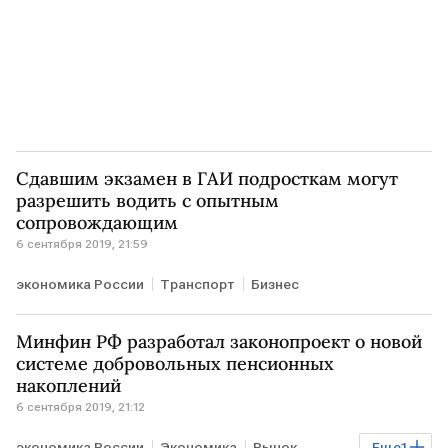
Сдавшим экзамен в ГАИ подросткам могут
разрешить водить с опытным
сопровождающим
6 сентября 2019, 21:59
экономика России
Транспорт
Бизнес
Минфин РФ разработал законопроект о новой
системе добровольных пенсионных
накоплений
6 сентября 2019, 21:12
экономика России
Экономика
Рынок
Еще
1