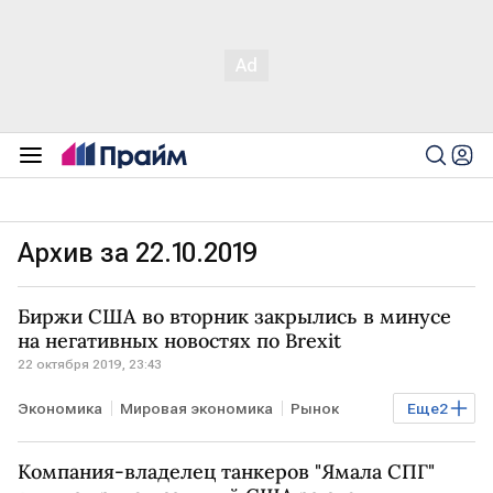
Архив за 22.10.2019
Биржи США во вторник закрылись в минусе
на негативных новостях по Brexit
22 октября 2019, 23:43
Экономика
Мировая экономика
Рынок
Еще
2
США
биржи
Торги
Компания-владелец танкеров "Ямала СПГ"