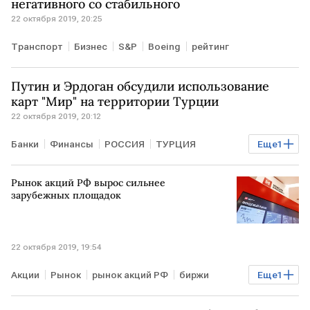
негативного со стабильного
22 октября 2019, 20:25
Транспорт
Бизнес
S&P
Boeing
рейтинг
Путин и Эрдоган обсудили использование
карт "Мир" на территории Турции
22 октября 2019, 20:12
Банки
Финансы
РОССИЯ
ТУРЦИЯ
Еще
1
карта "Мир"
Рынок акций РФ вырос сильнее
зарубежных площадок
22 октября 2019, 19:54
Акции
Рынок
рынок акций РФ
биржи
Еще
1
Мосбиржа