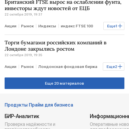
Британский FTSE вырос на ослаблении фунта,
инвесторы ждут новостей от ЕЦБ
22 октября 2019, 19:37
Акции
Рынок
Индексы
индекс FTSE 100
Еще
1
Brexit
Торги бумагами российских компаний в
Лондоне закрылись ростом
22 октября 2019, 19:35
Акции
Рынок
Лондонская фондовая биржа
Еще
2
Торги
Индексы
Еще 20 материалов
Продукты Прайм для бизнеса
БИР-Аналитик
Информационн
Проверка надёжности и
Оперативные ново