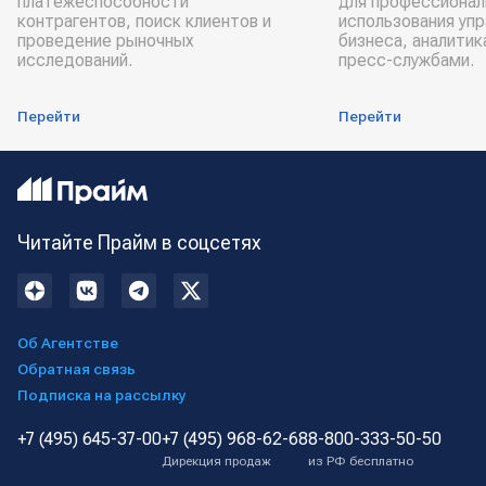
платёжеспособности
для профессионал
контрагентов, поиск клиентов и
использования уп
проведение рыночных
бизнеса, аналитик
исследований.
пресс-службами.
Перейти
Перейти
Читайте Прайм в соцсетях
Об Агентстве
Обратная связь
Подписка на рассылку
+7 (495) 645-37-00
+7 (495) 968-62-68
8-800-333-50-50
Дирекция продаж
из РФ бесплатно