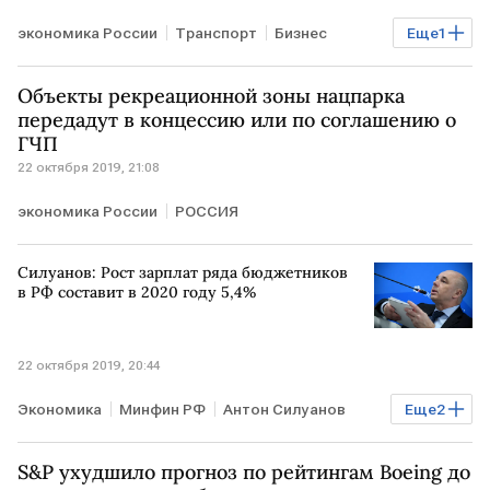
экономика России
Транспорт
Бизнес
Еще
1
РОССИЯ
Объекты рекреационной зоны нацпарка
передадут в концессию или по соглашению о
ГЧП
22 октября 2019, 21:08
экономика России
РОССИЯ
Силуанов: Рост зарплат ряда бюджетников
в РФ составит в 2020 году 5,4%
22 октября 2019, 20:44
Экономика
Минфин РФ
Антон Силуанов
Еще
2
зарплата
бюджетники
S&P ухудшило прогноз по рейтингам Boeing до