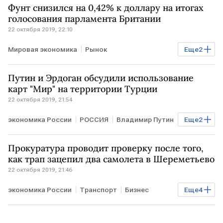
Фунт снизился на 0,42% к доллару на итогах
голосования парламента Британии
22 октября 2019, 22:10
Мировая экономика
Рынок
Еще
2
ВЕЛИКОБРИТАНИЯ
Brexit
Путин и Эрдоган обсудили использование
карт "Мир" на территории Турции
22 октября 2019, 21:54
экономика России
РОССИЯ
Владимир Путин
Еще
2
Реджеп Тайип Эрдоган
карта "Мир"
Прокуратура проводит проверку после того,
как трап зацепил два самолета в Шереметьево
22 октября 2019, 21:46
экономика России
Транспорт
Бизнес
Еще
4
РОССИЯ
Шереметьево
инцидент