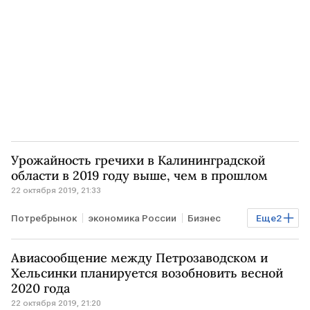
самолет
Урожайность гречихи в Калининградской
области в 2019 году выше, чем в прошлом
22 октября 2019, 21:33
Потребрынок
экономика России
Бизнес
Еще
2
РОССИЯ
гречиха
Авиасообщение между Петрозаводском и
Хельсинки планируется возобновить весной
2020 года
22 октября 2019, 21:20