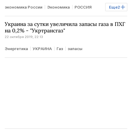
экономика России
Экономика
РОССИЯ
Еще
2
Антон Силуанов
Налоги
Украина за сутки увеличила запасы газа в ПХГ
на 0,2% - "Укртрансгаз"
22 октября 2019, 22:13
Энергетика
УКРАИНА
Газ
запасы