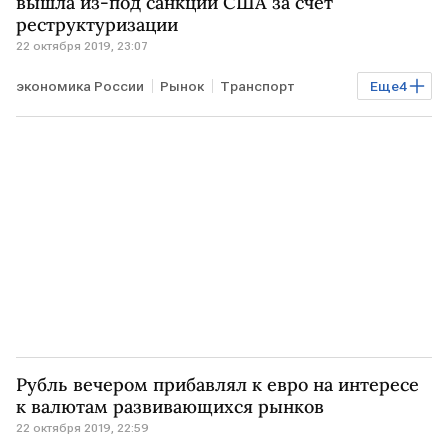
вышла из-под санкций США за счет
реструктуризации
22 октября 2019, 23:07
экономика России
Рынок
Транспорт
Еще
4
Бизнес
Энергетика
РОССИЯ
Ямал СПГ
Рубль вечером прибавлял к евро на интересе
к валютам развивающихся рынков
22 октября 2019, 22:59