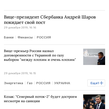
Вице-президент Сбербанка Андрей Шаров
покидает свой пост
29 декабря 2019, 16:16
Банки
Финансы
РОССИЯ
Вице-премьер России назвал
договоренности с Украиной по газу
выбором "между плохим и очень плохим"
29 декабря 2019, 16:15
Энергетика
Газ
РОССИЯ
УКРАИНА
Еще
1
Дмитрий Козак
Козак: "Северный поток-2" будет достроен
несмотря на санкции