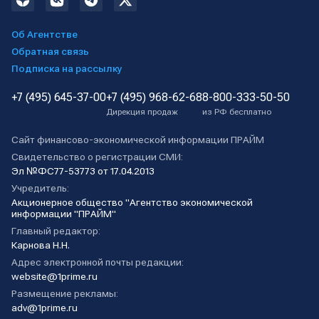
Об Агентстве
Обратная связь
Подписка на рассылку
+7 (495) 645-37-00
+7 (495) 968-62-68
8-800-333-50-50
Дирекция продаж
из РФ бесплатно
Сайт финансово-экономической информации ПРАЙМ
Свидетельство о регистрации СМИ:
Эл №ФС77-53773 от 17.04.2013
Учредитель:
Акционерное общество "Агентство экономической
информации "ПРАЙМ"
Главный редактор:
Карнова Н.Н.
Адрес электронной почты редакции:
website@1prime.ru
Размещение рекламы:
adv@1prime.ru