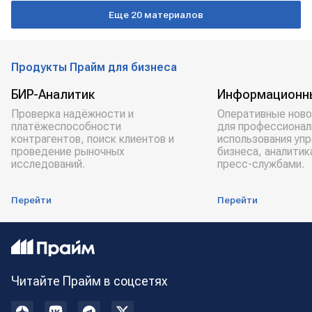
Еще 20 материалов
Продукты Прайм для бизнеса
БИР-Аналитик
Информационн
Проверка надёжности и
Оперативные ново
платёжеспособности
для профессионал
контрагентов, поиск клиентов и
использования уп
проведение рыночных
бизнеса, аналитик
исследований.
пресс-службами.
Перейти
Перейти
Читайте Прайм в соцсетях