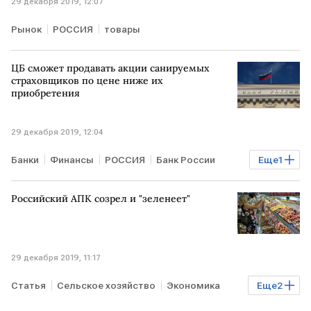
29 декабря 2019, 12:07
Рынок
РОССИЯ
товары
ЦБ сможет продавать акции санируемых
страховщиков по цене ниже их
приобретения
29 декабря 2019, 12:04
Банки
Финансы
РОССИЯ
Банк России
Еще
1
Владимир Путин
Российский АПК созрел и "зеленеет"
29 декабря 2019, 11:17
Статья
Сельское хозяйство
Экономика
Еще
2
РОССИЯ
итоги года