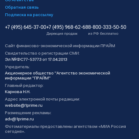
Обратная связь
Подписка на рассылку
+7 (495) 645-37-00
+7 (495) 968-62-68
8-800-333-50-50
Дирекция продаж
из РФ бесплатно
Сайт финансово-экономической информации ПРАЙМ
Свидетельство о регистрации СМИ:
Эл №ФС77-53773 от 17.04.2013
Учредитель:
Акционерное общество "Агентство экономической
информации "ПРАЙМ"
Главный редактор:
Карнова Н.Н.
Адрес электронной почты редакции:
website@1prime.ru
Размещение рекламы:
adv@1prime.ru
Фотоматериалы предоставлены агентством «МИА Россия
сегодня».