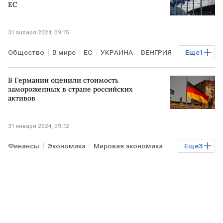
ЕС
31 января 2024, 09:15
Общество
В мире
ЕС
УКРАИНА
ВЕНГРИЯ
Еще
1
СЛОВАКИЯ
В Германии оценили стоимость
замороженных в стране российских
активов
31 января 2024, 09:12
Финансы
Экономика
Мировая экономика
Еще
3
РОССИЯ
ГЕРМАНИЯ
замороженные российские активы