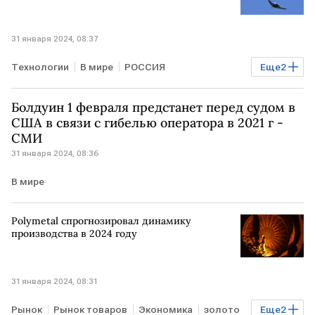
31 января 2024, 08:37
Технологии
В мире
РОССИЯ
Еще
2
САУДОВСКАЯ АРАВИЯ
Ростех
Болдуин 1 февраля предстанет перед судом в
США в связи с гибелью оператора в 2021 г -
СМИ
31 января 2024, 08:36
В мире
Polymetal спрогнозировал динамику
производства в 2024 году
31 января 2024, 08:31
Рынок
Рынок товаров
Экономика
золото
Еще
2