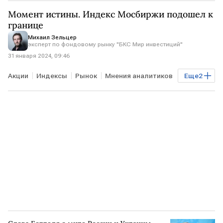
Палата представителей
импичмент
Момент истины. Индекс Мосбиржи подошел к
границе
Михаил Зельцер
эксперт по фондовому рынку "БКС Мир инвестиций"
31 января 2024, 09:46
Акции
Индексы
Рынок
Мнения аналитиков
Еще
2
индекс Мосбиржи
Курсы валют