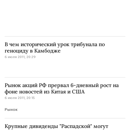
В чем исторический урок трибунала по
геноциду в Камбодже
6 июля 2011, 20:29
Рынок акций РФ прервал 6-дневный рост на
фоне новостей из Китая и США
6 июля 2011, 20:15
Рынок
Крупные дивиденды "Распадской" могут