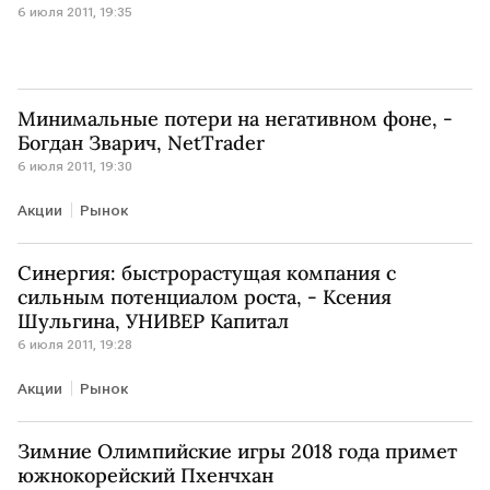
6 июля 2011, 19:35
Минимальные потери на негативном фоне, -
Богдан Зварич, NetTrader
6 июля 2011, 19:30
Акции
Рынок
Синергия: быстрорастущая компания с
сильным потенциалом роста, - Ксения
Шульгина, УНИВЕР Капитал
6 июля 2011, 19:28
Акции
Рынок
Зимние Олимпийские игры 2018 года примет
южнокорейский Пхенчхан