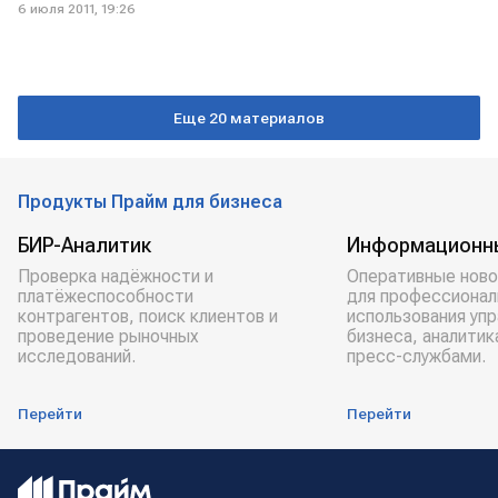
6 июля 2011, 19:26
Еще 20 материалов
Продукты Прайм для бизнеса
БИР-Аналитик
Информационн
Проверка надёжности и
Оперативные ново
платёжеспособности
для профессионал
контрагентов, поиск клиентов и
использования уп
проведение рыночных
бизнеса, аналитик
исследований.
пресс-службами.
Перейти
Перейти