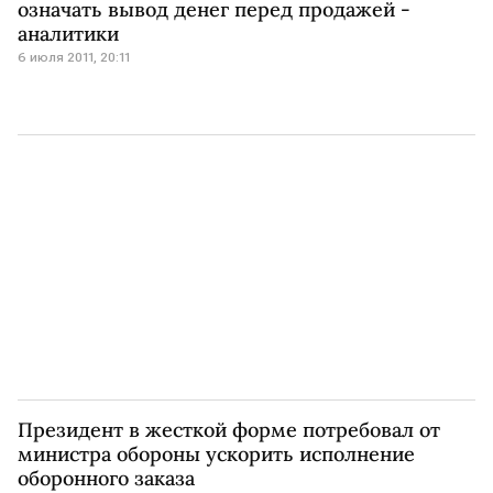
означать вывод денег перед продажей -
аналитики
6 июля 2011, 20:11
Президент в жесткой форме потребовал от
министра обороны ускорить исполнение
оборонного заказа