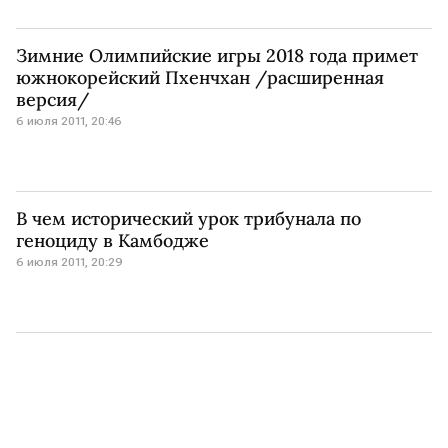
Зимние Олимпийские игры 2018 года примет
южнокорейский Пхенчхан /расширенная
версия/
6 июля 2011, 20:46
В чем исторический урок трибунала по
геноциду в Камбодже
6 июля 2011, 20:29