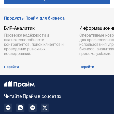
Продукты Прайм для бизнеса
БИР-Аналитик
Информационн
Проверка надёжности и
Оперативные ново
платёжеспособности
для профессионал
контрагентов, поиск клиентов и
использования уп
проведение рыночных
бизнеса, аналитик
исследований.
пресс-службами.
Перейти
Перейти
Читайте Прайм в соцсетях