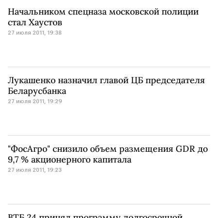
Начальником спецназа московской полиции
стал Хаустов
27 июля 2011, 19:38
Лукашенко назначил главой ЦБ председателя
Беларусбанка
27 июля 2011, 19:29
"ФосАгро" снизило объем размещения GDR до
9,7 % акционерного капитала
27 июля 2011, 19:23
ВТБ 24 принял программу долгосрочной