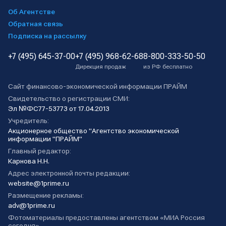
Об Агентстве
Обратная связь
Подписка на рассылку
+7 (495) 645-37-00
+7 (495) 968-62-68
8-800-333-50-50
Дирекция продаж
из РФ бесплатно
Сайт финансово-экономической информации ПРАЙМ
Свидетельство о регистрации СМИ:
Эл №ФС77-53773 от 17.04.2013
Учредитель:
Акционерное общество "Агентство экономической
информации "ПРАЙМ"
Главный редактор:
Карнова Н.Н.
Адрес электронной почты редакции:
website@1prime.ru
Размещение рекламы:
adv@1prime.ru
Фотоматериалы предоставлены агентством «МИА Россия
сегодня».