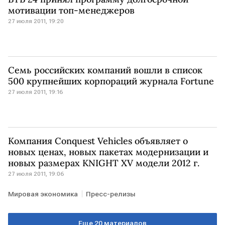
мотивации топ-менеджеров
27 июля 2011, 19:20
Семь российских компаний вошли в список
500 крупнейших корпораций журнала Fortune
27 июля 2011, 19:16
Компания Conquest Vehicles объявляет о
новых ценах, новых пакетах модернизации и
новых размерах KNIGHT XV модели 2012 г.
27 июля 2011, 19:06
Мировая экономика
Пресс-релизы
Еще 20 материалов