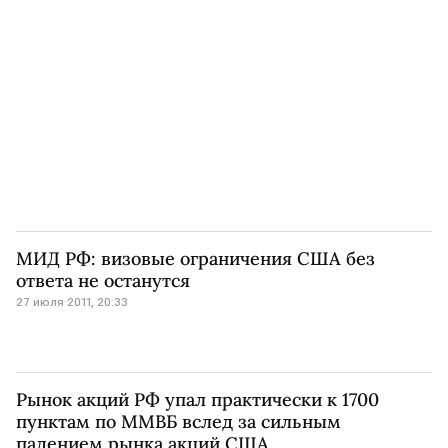
МИД РФ: визовые ограничения США без
ответа не останутся
27 июля 2011, 20:33
Рынок акций РФ упал практически к 1700
пунктам по ММВБ вслед за сильным
падением рынка акций США