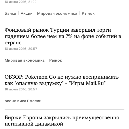
18 июля 2016, 21:00
Банки
Акции
Мировая экономика
Рынок
Фондовый рынок Турции завершил торги
падением более чем на 7% на фоне событий в
стране
18 июля 2016, 20:57
Мировая экономика
Рынок
ОБЗОР: Pokemon Gо не нужно воспринимать
как "опасную выдумку" - "Игры Mail.Ru"
18 июля 2016, 20:57
экономика России
Биржи Европы закрылись преимущественно
негативной динамикой