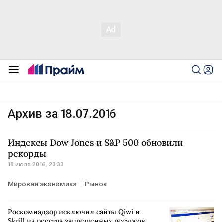
Архив за 18.07.2016
Индексы Dow Jones и S&P 500 обновили
рекорды
18 июля 2016, 23:33
Мировая экономика
Рынок
Роскомнадзор исключил сайты Qiwi и
Skrill из реестра запрещенных ресурсов