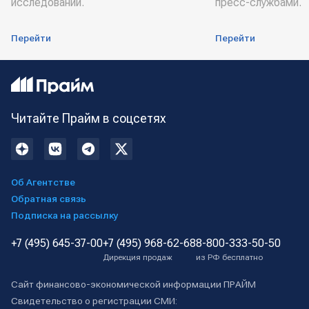
исследований.
пресс-службами.
Перейти
Перейти
Читайте Прайм в соцсетях
Об Агентстве
Обратная связь
Подписка на рассылку
+7 (495) 645-37-00
+7 (495) 968-62-68
8-800-333-50-50
Дирекция продаж
из РФ бесплатно
Сайт финансово-экономической информации ПРАЙМ
Свидетельство о регистрации СМИ: