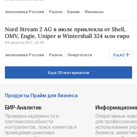
экономика России
Рынок
Банки
Финансы
Nord Stream 2 AG в июле привлекла от Shell,
OMV, Engie, Uniper и Wintershall 324 млн евро
29 августа 2017, 22:24
экономика России
Рынок
Энергосети
Еще
2
Энергетика
Газ
Еще 20 материалов
Продукты Прайм для бизнеса
БИР-Аналитик
Информационн
Проверка надёжности и
Оперативные ново
платёжеспособности
для профессионал
контрагентов, поиск клиентов и
использования уп
проведение рыночных
бизнеса, аналитик