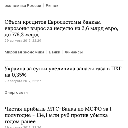
экономика России
Рынок
Объем кредитов Евросистемы банкам
еврозоны вырос за неделю на 2,6 млрд евро,
до 776,3 млрд
29 августа 2017, 22:29
Мировая экономика
Банки
Финансы
Украина за сутки увеличила запасы газа в ПХГ
на 0,35%
29 августа 2017, 22:27
Энергосети
Чистая прибыль МТС-Банка по МСФО за I
полугодие - 134,1 млн руб против убытка
годом ранее
29 августа 2017, 22:26