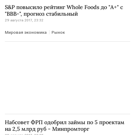
Финансы
S&P повысило рейтинг Whole Foods до "A+" с
"BBB-", прогноз стабильный
29 августа 2017, 23:32
Мировая экономика
Рынок
Набсовет ФРП одобрил займы по 5 проектам
на 2,5 млрд руб - Минпромторг