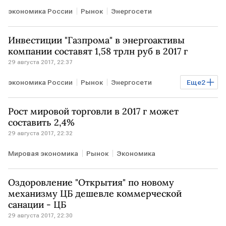
экономика России
Рынок
Энергосети
Инвестиции "Газпрома" в энергоактивы
компании составят 1,58 трлн руб в 2017 г
29 августа 2017, 22:37
экономика России
Рынок
Энергосети
Еще
2
Энергетика
Газ
Рост мировой торговли в 2017 г может
составить 2,4%
29 августа 2017, 22:32
Мировая экономика
Рынок
Экономика
Оздоровление "Открытия" по новому
механизму ЦБ дешевле коммерческой
санации - ЦБ
29 августа 2017, 22:30