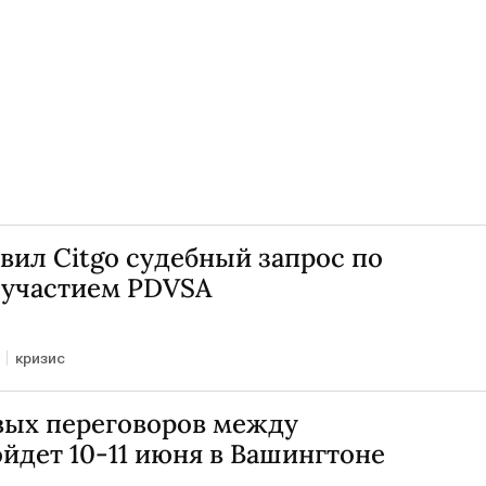
ил Citgo судебный запрос по
 участием PDVSA
кризис
вых переговоров между
йдет 10-11 июня в Вашингтоне