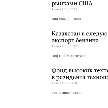
рынками США
4 июня 2019, 08:27
Индексы
Рынок
Казахстан в следу
экспорт бензина
4 июня 2019, 08:06
Нефть
Энергетика
Фонд высоких техно
в резидента техноп
4 июня 2019, 07:13
экономика России