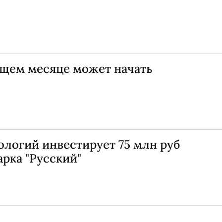
ющем месяце может начать
логий инвестирует 75 млн руб
арка "Русский"