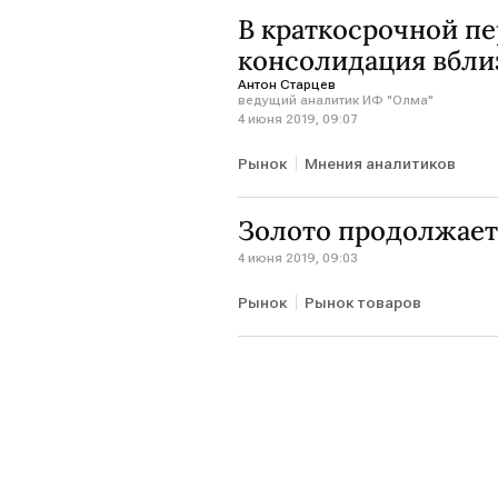
В краткосрочной п
консолидация вблиз
Антон Старцев
ведущий аналитик ИФ "Олма"
4 июня 2019, 09:07
Рынок
Мнения аналитиков
Золото продолжает
4 июня 2019, 09:03
Рынок
Рынок товаров