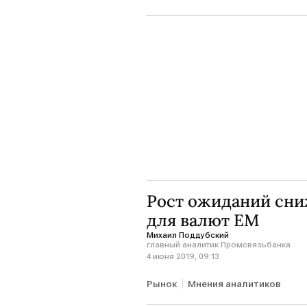
Рост ожиданий сни
для валют EM
Михаил Поддубский
главный аналитик Промсвязьбанка
4 июня 2019, 09:13
Рынок
Мнения аналитиков