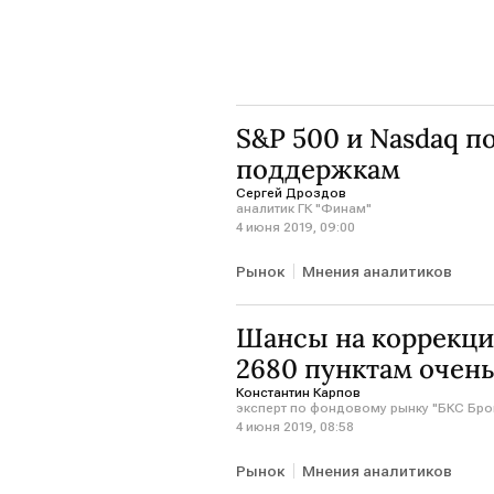
S&P 500 и Nasdaq 
поддержкам
Сергей Дроздов
аналитик ГК "Финам"
4 июня 2019, 09:00
Рынок
Мнения аналитиков
Шансы на коррекци
2680 пунктам очен
Константин Карпов
эксперт по фондовому рынку "БКС Бро
4 июня 2019, 08:58
Рынок
Мнения аналитиков