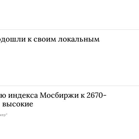
подошли к своим локальным
ю индекса Мосбиржи к 2670-
ь высокие
кер"