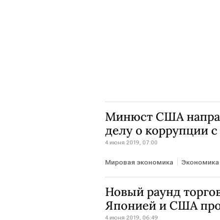
Минюст США направ
делу о коррупции с
4 июня 2019, 07:00
Мировая экономика
Экономика
Новый раунд торго
Японией и США про
4 июня 2019, 06:49