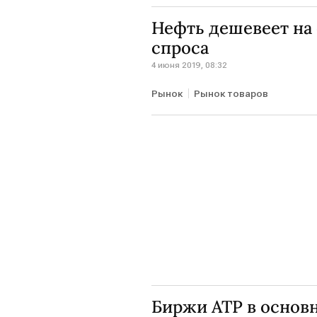
Нефть дешевеет на
спроса
4 июня 2019, 08:32
Рынок
Рынок товаров
Биржи АТР в основ