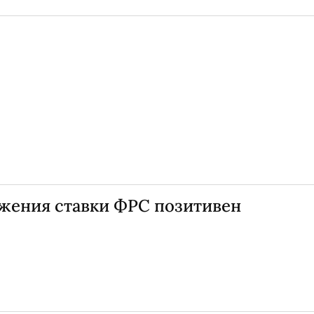
жения ставки ФРС позитивен