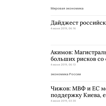
Мировая экономика
Дайджест российск
4 июня 2019, 06:16
Акимов: Магистраль
больших рисков со
4 июня 2019, 06:13
экономика России
Чижов: МВФ и ЕС м
поддержку Киева, е
4 июня 2019, 03:30