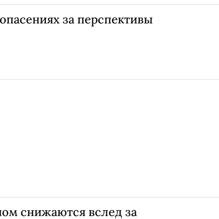
 опасениях за перспективы
ном снижаются вслед за