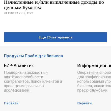
Начисленные и/или выплаченные доходы по
ценным бумагам
31 января 2012, 11:24
Еще 20 материалов
Продукты Прайм для бизнеса
БИР-Аналитик
Информационн
Проверка надёжности и
Оперативные ново
платёжеспособности
для профессионал
контрагентов, поиск клиентов и
использования уп
проведение рыночных
бизнеса, аналитик
исследований.
пресс-службами.
Перейти
Перейти