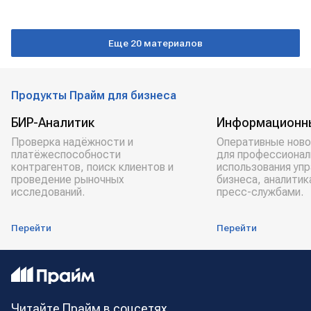
Еще 20 материалов
Продукты Прайм для бизнеса
БИР-Аналитик
Информационн
Проверка надёжности и
Оперативные ново
платёжеспособности
для профессионал
контрагентов, поиск клиентов и
использования уп
проведение рыночных
бизнеса, аналитик
исследований.
пресс-службами.
Перейти
Перейти
Читайте Прайм в соцсетях