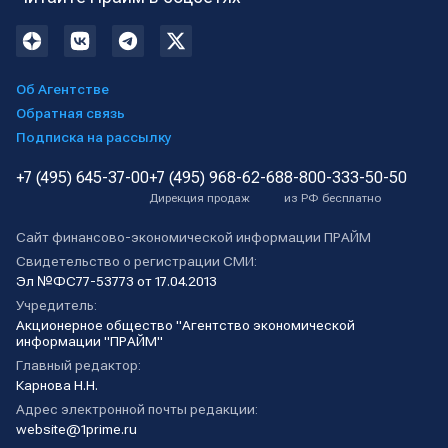
Об Агентстве
Обратная связь
Подписка на рассылку
+7 (495) 645-37-00
+7 (495) 968-62-68
8-800-333-50-50
Дирекция продаж
из РФ бесплатно
Сайт финансово-экономической информации ПРАЙМ
Свидетельство о регистрации СМИ:
Эл №ФС77-53773 от 17.04.2013
Учредитель:
Акционерное общество "Агентство экономической
информации "ПРАЙМ"
Главный редактор:
Карнова Н.Н.
Адрес электронной почты редакции:
website@1prime.ru