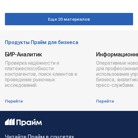
Еще 20 материалов
Продукты Прайм для бизнеса
БИР-Аналитик
Информационн
Проверка надёжности и
Оперативные ново
платёжеспособности
для профессионал
контрагентов, поиск клиентов и
использования уп
проведение рыночных
бизнеса, аналитик
исследований.
пресс-службами.
Перейти
Перейти
Читайте Прайм в соцсетях