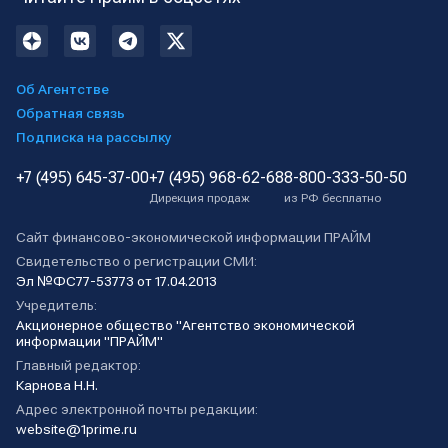
Об Агентстве
Обратная связь
Подписка на рассылку
+7 (495) 645-37-00
+7 (495) 968-62-68
8-800-333-50-50
Дирекция продаж
из РФ бесплатно
Сайт финансово-экономической информации ПРАЙМ
Свидетельство о регистрации СМИ:
Эл №ФС77-53773 от 17.04.2013
Учредитель:
Акционерное общество "Агентство экономической
информации "ПРАЙМ"
Главный редактор:
Карнова Н.Н.
Адрес электронной почты редакции:
website@1prime.ru