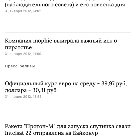
(наблюдательного совета) и его повестка дня
31 января 2012, 14:02
Компания mophie выиграла важный иск о
пиратстве
31 января 2012, 14:00
Пресс-релизы
Официальный курс евро на среду - 39,97 руб,
доллара - 30,31 руб
31 января 2012, 13:58
Ракета "Протон-М" для запуска спутника связи
Intelsat 22 отправлена на Байконур