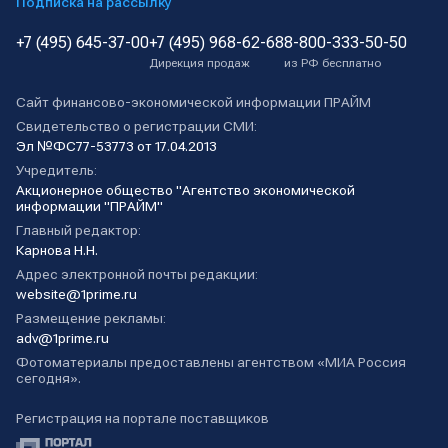
Подписка на рассылку
+7 (495) 645-37-00
+7 (495) 968-62-68
8-800-333-50-50
Дирекция продаж
из РФ бесплатно
Сайт финансово-экономической информации ПРАЙМ
Свидетельство о регистрации СМИ:
Эл №ФС77-53773 от 17.04.2013
Учредитель:
Акционерное общество "Агентство экономической
информации "ПРАЙМ"
Главный редактор:
Карнова Н.Н.
Адрес электронной почты редакции:
website@1prime.ru
Размещение рекламы:
adv@1prime.ru
Фотоматериалы предоставлены агентством «МИА Россия
сегодня».
Регистрация на портале поставщиков