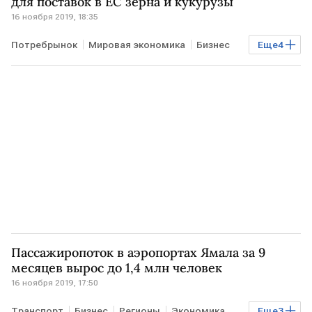
для поставок в ЕС зерна и кукурузы
16 ноября 2019, 18:35
Потребрынок
Мировая экономика
Бизнес
Еще
4
ПОЛЬША
УКРАИНА
урожай зерна
ЕС
Пассажиропоток в аэропортах Ямала за 9
месяцев вырос до 1,4 млн человек
16 ноября 2019, 17:50
Транспорт
Бизнес
Регионы
Экономика
Еще
3