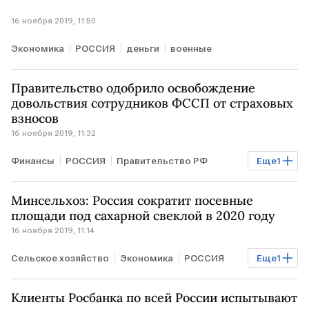
16 ноября 2019, 11:50
Экономика
РОССИЯ
деньги
военные
Правительство одобрило освобождение
довольствия сотрудников ФССП от страховых
взносов
16 ноября 2019, 11:32
Финансы
РОССИЯ
Правительство РФ
Еще
1
взносы
Минсельхоз: Россия сократит посевные
площади под сахарной свеклой в 2020 году
16 ноября 2019, 11:14
Сельское хозяйство
Экономика
РОССИЯ
Еще
1
Минсельхоз РФ
Клиенты Росбанка по всей России испытывают