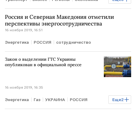
РОССИЯ
самолет
пассажиры
Россия и Северная Македония отметили
перспективы энергосотрудничества
16 ноября 2019, 16:51
Энергетика
РОССИЯ
сотрудничество
Закон о выделении ГТС Украины
опубликован в официальной прессе
16 ноября 2019, 16:35
Энергетика
Газ
УКРАИНА
РОССИЯ
Еще
2
поставки
Газовые отношения РФ, Украины и ЕС