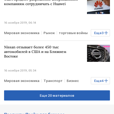
компаниям сотрудничать с Huawei
16 ноября 2019, 06:14
Мировая экономика
Рынок
торговые войны
Еще
3
США
КИТАЙ
торговая война
Nissan отзывает более 450 тыс
автомобилей в США и на Ближнем
Востоке
16 ноября 2019, 05:34
Мировая экономика
Транспорт
Бизнес
Еще
4
Авто
ЯПОНИЯ
Nissan
США
Еще 20 материалов