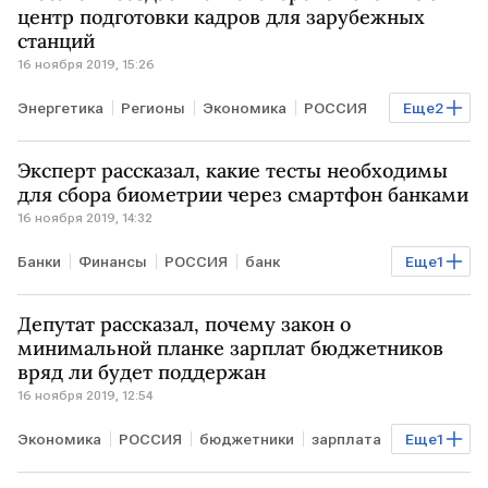
центр подготовки кадров для зарубежных
станций
16 ноября 2019, 15:26
Энергетика
Регионы
Экономика
РОССИЯ
Еще
2
Росатом
АЭС
Эксперт рассказал, какие тесты необходимы
для сбора биометрии через смартфон банками
16 ноября 2019, 14:32
Банки
Финансы
РОССИЯ
банк
Еще
1
персональные данные
Депутат рассказал, почему закон о
минимальной планке зарплат бюджетников
вряд ли будет поддержан
16 ноября 2019, 12:54
Экономика
РОССИЯ
бюджетники
зарплата
Еще
1
Госдума