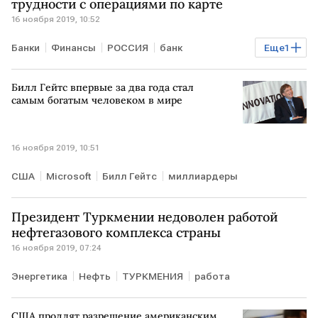
трудности с операциями по карте
16 ноября 2019, 10:52
Банки
Финансы
РОССИЯ
банк
Еще
1
банковская карта
Билл Гейтс впервые за два года стал
самым богатым человеком в мире
16 ноября 2019, 10:51
США
Microsoft
Билл Гейтс
миллиардеры
Президент Туркмении недоволен работой
нефтегазового комплекса страны
16 ноября 2019, 07:24
Энергетика
Нефть
ТУРКМЕНИЯ
работа
США продлят разрешение американским