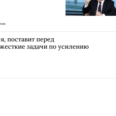
изм
я, поставит перед
 жесткие задачи по усилению