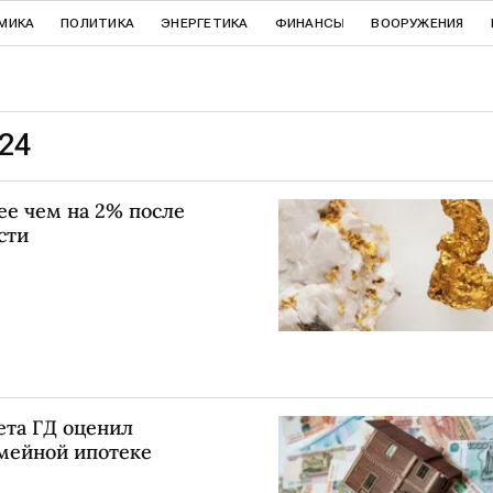
МИКА
ПОЛИТИКА
ЭНЕРГЕТИКА
ФИНАНСЫ
ВООРУЖЕНИЯ
024
ее чем на 2% после
сти
ета ГД оценил
мейной ипотеке