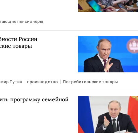
тающие пенсионеры
бности России
ские товары
мир Путин
производство
Потребительские товары
ить программу семейной