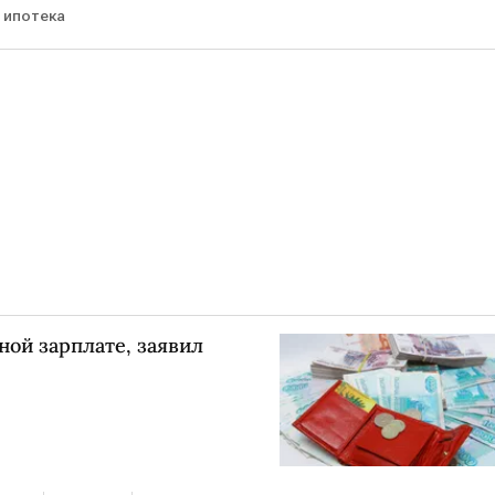
 ипотека
ой зарплате, заявил