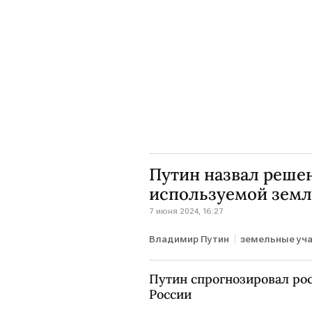
Путин назвал реше
используемой зем
7 июня 2024, 16:27
Владимир Путин
земельные уч
Путин спрогнозировал рос
России