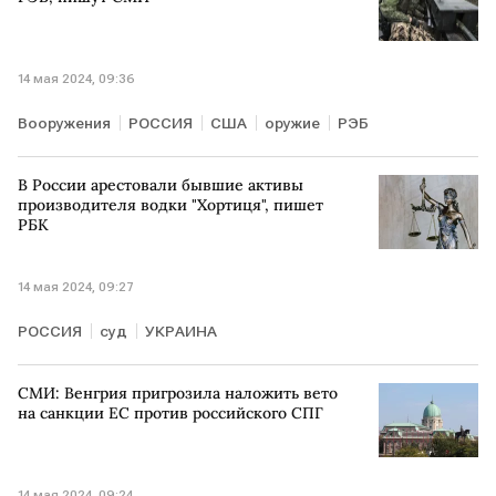
14 мая 2024, 09:36
Вооружения
РОССИЯ
США
оружие
РЭБ
В России арестовали бывшие активы
производителя водки "Хортиця", пишет
РБК
14 мая 2024, 09:27
РОССИЯ
суд
УКРАИНА
СМИ: Венгрия пригрозила наложить вето
на санкции ЕС против российского СПГ
14 мая 2024, 09:24