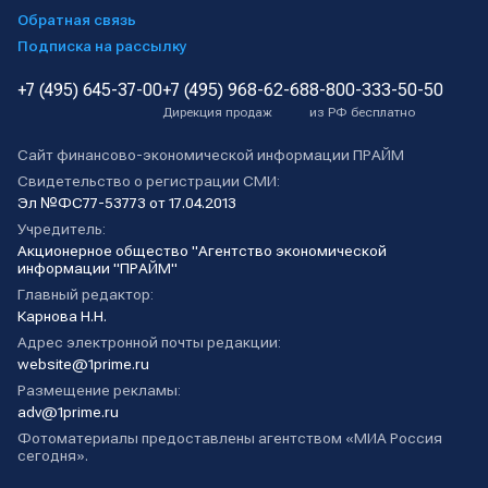
Обратная связь
Подписка на рассылку
+7 (495) 645-37-00
+7 (495) 968-62-68
8-800-333-50-50
Дирекция продаж
из РФ бесплатно
Сайт финансово-экономической информации ПРАЙМ
Свидетельство о регистрации СМИ:
Эл №ФС77-53773 от 17.04.2013
Учредитель:
Акционерное общество "Агентство экономической
информации "ПРАЙМ"
Главный редактор:
Карнова Н.Н.
Адрес электронной почты редакции:
website@1prime.ru
Размещение рекламы:
adv@1prime.ru
Фотоматериалы предоставлены агентством «МИА Россия
сегодня».