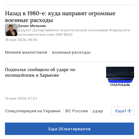
Назад в 1980-е: куда направят огромные
военные расходы
Денис Мельник
Доцент Департамента теоретической экономики Факультета
экономических наук НИУ ВШЭ
14 мая 2024, 08:00
Мнения аналитиков
военные расходы
Подполье сообщило об ударе по
полицейским в Харькове
14 мая 2024, 07:57
Спецоперация на Украине
ВС России
удар
Еще
1
ХАРЬКОВ
Еще 20 материалов