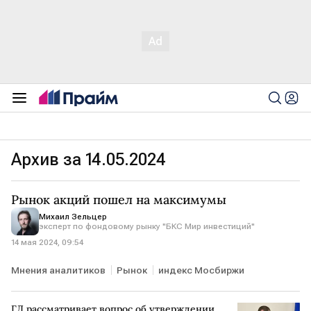
Архив за 14.05.2024
Рынок акций пошел на максимумы
Михаил Зельцер
эксперт по фондовому рынку "БКС Мир инвестиций"
14 мая 2024, 09:54
Мнения аналитиков
Рынок
индекс Мосбиржи
ГД рассматривает вопрос об утверждении