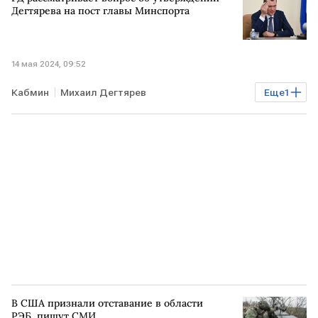
Дегтярева на пост главы Минспорта
14 мая 2024, 09:52
Кабмин
Михаил Дегтярев
Еще
1
Вячеслав Володин
Госдума
В США признали отставание в области
РЭБ, пишут СМИ