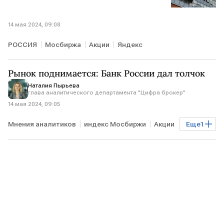
14 мая 2024, 09:08
РОССИЯ
Мосбиржа
Акции
Яндекс
Рынок поднимается: Банк России дал толчок
Наталия Пырьева
глава аналитического департамента "Цифра брокер"
14 мая 2024, 09:05
Мнения аналитиков
индекс Мосбиржи
Акции
Еще
1
ставка Банка России